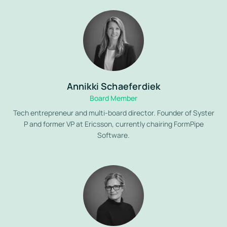
Annikki Schaeferdiek
Board Member
Tech entrepreneur and multi-board director. Founder of Syster
P and former VP at Ericsson, currently chairing FormPipe
Software.