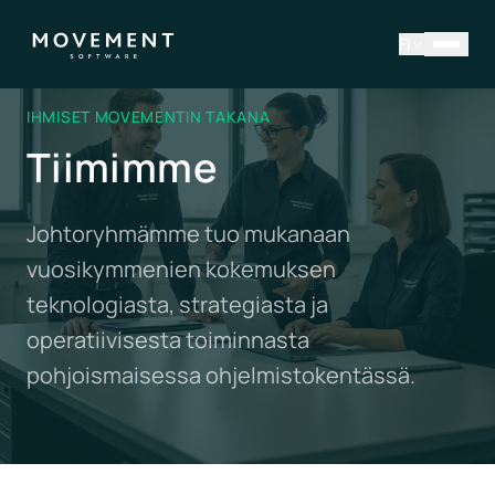
FI
IHMISET MOVEMENTIN TAKANA
Tiimimme
Johtoryhmämme tuo mukanaan
vuosikymmenien kokemuksen
teknologiasta, strategiasta ja
operatiivisesta toiminnasta
pohjoismaisessa ohjelmistokentässä.