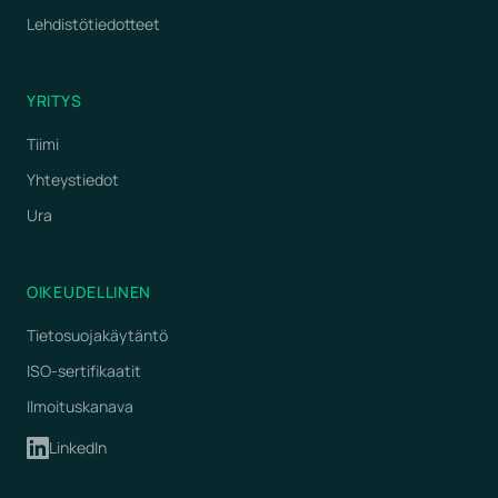
Lehdistötiedotteet
YRITYS
Tiimi
Yhteystiedot
Ura
OIKEUDELLINEN
Tietosuojakäytäntö
ISO-sertifikaatit
Ilmoituskanava
LinkedIn