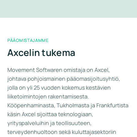
PÄÄOMISTAJAMME
Axcelin tukema
Movement Softwaren omistaja on Axcel,
johtava pohjoismainen pääomasijoitusyhtiö,
jolla on yli 25 vuoden kokemus kestävien
liiketoimintojen rakentamisesta.
Kööpenhaminasta, Tukholmasta ja Frankfurtista
käsin Axcel sijoittaa teknologiaan,
yrityspalveluihin ja teollisuuteen,
terveydenhuoltoon sekä kuluttajasektoriin