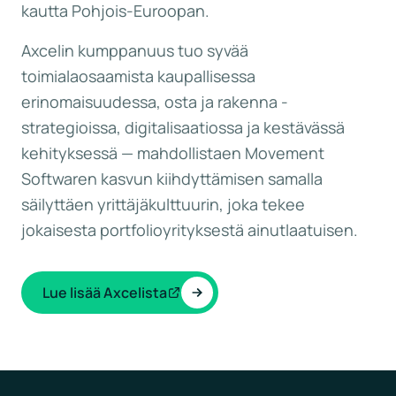
kautta Pohjois-Euroopan.
Axcelin kumppanuus tuo syvää
toimialaosaamista kaupallisessa
erinomaisuudessa, osta ja rakenna -
strategioissa, digitalisaatiossa ja kestävässä
kehityksessä — mahdollistaen Movement
Softwaren kasvun kiihdyttämisen samalla
säilyttäen yrittäjäkulttuurin, joka tekee
jokaisesta portfolioyrityksestä ainutlaatuisen.
Lue lisää Axcelista