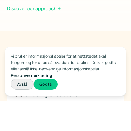
Discover our approach
BEVEGELSE DER DET BETYR MEST
Vi bruker informasjonskapsler for at nettstedet skal
Forretningsområder
fungere og for å forstå hvordan det brukes. Du kan godta
eller avslå ikke-nødvendige informasjonskapsler.
Personvernerklæring
.
Avslå
Godta
Vehicle Digital Solutions
Programvare for hele kjøretøyets livssyklus: salg,
utleie, reparasjon, forsikring, finansiering,
verdivurdering, inspeksjoner og demontering.