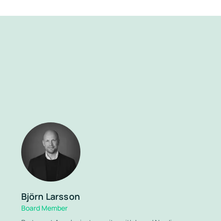
Björn Larsson
Board Member