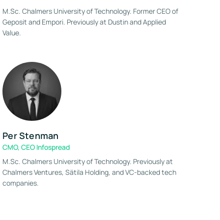
M.Sc. Chalmers University of Technology. Former CEO of
Geposit and Empori. Previously at Dustin and Applied
Value.
Per Stenman
CMO, CEO Infospread
M.Sc. Chalmers University of Technology. Previously at
Chalmers Ventures, Sätila Holding, and VC-backed tech
companies.