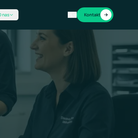
O nas
PL
Kontakt