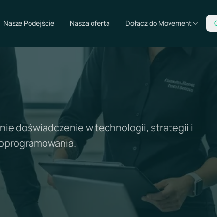
Nasze Podejście
Nasza oferta
Dołącz do Movement
ie doświadczenie w technologii, strategii i
 oprogramowania.