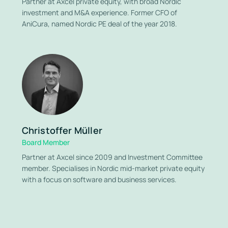
Partner at Axcel private equity, with broad Nordic
investment and M&A experience. Former CFO of
AniCura, named Nordic PE deal of the year 2018.
Christoffer Müller
Board Member
Partner at Axcel since 2009 and Investment Committee
member. Specialises in Nordic mid-market private equity
with a focus on software and business services.