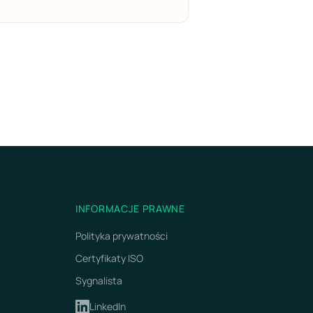
INFORMACJE PRAWNE
Polityka prywatności
Certyfikaty ISO
Sygnalista
LinkedIn