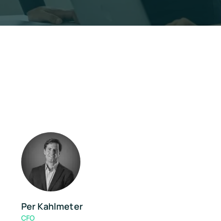
Per Kahlmeter
CFO