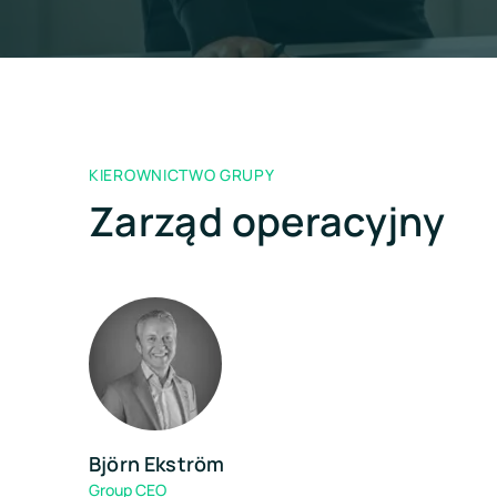
KIEROWNICTWO GRUPY
Zarząd operacyjny
Björn Ekström
Group CEO