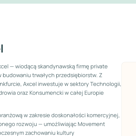
l
cel — wiodącą skandynawską firmę private
 budowaniu trwałych przedsiębiorstw. Z
kfurcie, Axcel inwestuje w sektory Technologii,
drowia oraz Konsumencki w całej Europie
branżową w zakresie doskonałości komercyjnej,
ważonego rozwoju — umożliwiając Movement
noczesnym zachowaniu kultury