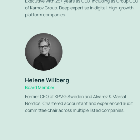
Executive with 25+ years as CEO, including as Group CEO
of Karnov Group. Deep expertise in digital, high-growth
platform companies.
Helene Willberg
Board Member
Former CEO of KPMG Sweden and Alvarez & Marsal
Nordics. Chartered accountant and experienced audit
committee chair across multiple listed companies.