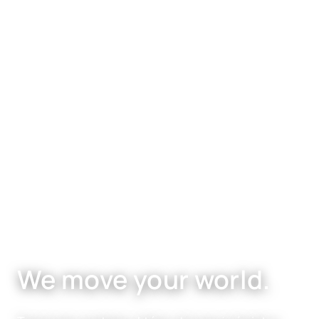
We move your world.