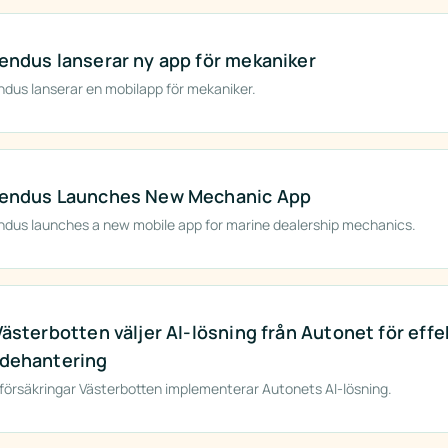
endus lanserar ny app för mekaniker
ndus lanserar en mobilapp för mekaniker.
endus Launches New Mechanic App
ndus launches a new mobile app for marine dealership mechanics.
Västerbotten väljer AI-lösning från Autonet för effe
dehantering
försäkringar Västerbotten implementerar Autonets AI-lösning.