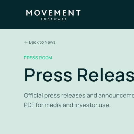
←
Back to News
PRESS ROOM
Press Relea
Official press releases and announce
PDF for media and investor use.