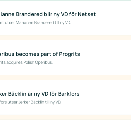
ianne Brandered blir ny VD för Netset
et utser Marianne Brandered till ny VD.
ribus becomes part of Progrits
rits acquires Polish Operibus.
ker Bäcklin är ny VD för Barkfors
ors utser Jerker Bäcklin till ny VD.