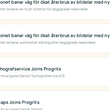
onet banar väg för ökat återbruk av bildelar med ny
net lanserar en ny AI-funktion för begagnade reservdelar.
onet banar väg för ökat återbruk av bildelar med ny
net lanserar automatisk sökning efter begagnade reservdelar.
hografservice Joins Progrits
rits acquires Danish Tachografservice A/S.
aps Joins Progrits
rits acquires Danish Dimaps.