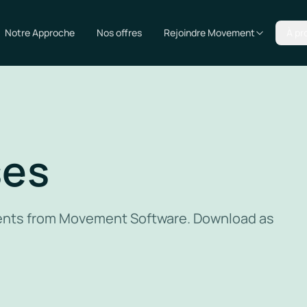
Notre Approche
Nos offres
Rejoindre Movement
À pr
ses
ments from Movement Software. Download as