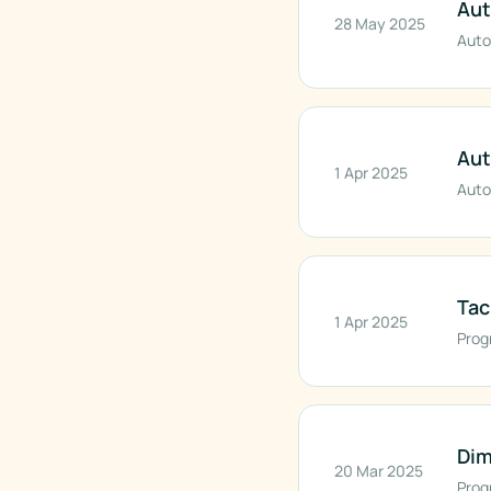
Aut
28 May 2025
Auto
Aut
1 Apr 2025
Auto
Tac
1 Apr 2025
Prog
Dim
20 Mar 2025
Prog