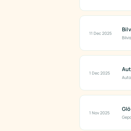
Bil
11 Dec 2025
Bilvi
Aut
1 Dec 2025
Auto
Glö
1 Nov 2025
Gepo