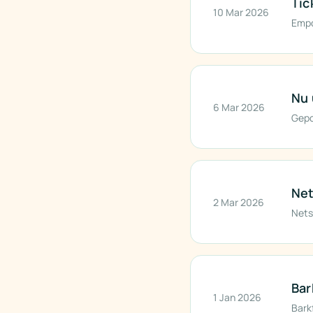
Tic
10 Mar 2026
Empor
Nu 
6 Mar 2026
Gepo
Net
2 Mar 2026
Nets
Bar
1 Jan 2026
Bark