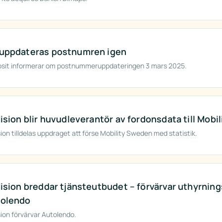
uppdateras postnumren igen
sit informerar om postnummeruppdateringen 3 mars 2025.
vision blir huvudleverantör av fordonsdata till Mob
sion tilldelas uppdraget att förse Mobility Sweden med statistik.
vision breddar tjänsteutbudet – förvärvar uthyrni
olendo
sion förvärvar Autolendo.